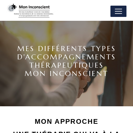
Panneau de gestion des cookies
MES DIFFÉRENTS TYPES
D'ACCOMPAGNEMENTS
THÉRAPEUTIQUES
MON INCONSCIENT
MON APPROCHE