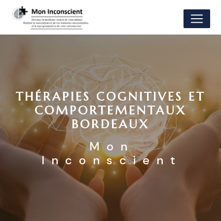
Panneau de gestion des cookies
THÉRAPIES COGNITIVES ET
COMPORTEMENTAUX
BORDEAUX
Mon
Inconscient