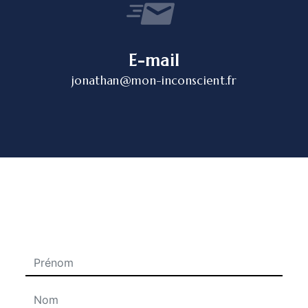
E-mail
jonathan@mon-inconscient.fr
N'hésitez pas à nous contacter