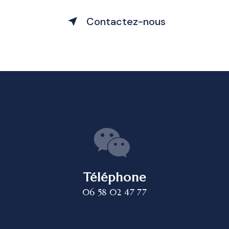
Contactez-nous
Téléphone
06 58 02 47 77