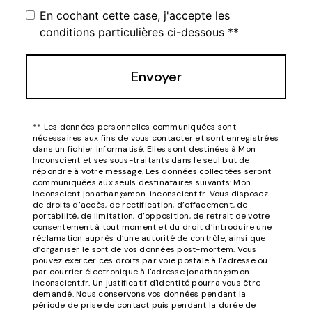
En cochant cette case, j'accepte les
conditions particulières ci-dessous **
Envoyer
** Les données personnelles communiquées sont
nécessaires aux fins de vous contacter et sont enregistrées
dans un fichier informatisé. Elles sont destinées à Mon
Inconscient et ses sous-traitants dans le seul but de
répondre à votre message. Les données collectées seront
communiquées aux seuls destinataires suivants: Mon
Inconscient jonathan@mon-inconscient.fr. Vous disposez
de droits d’accès, de rectification, d’effacement, de
portabilité, de limitation, d’opposition, de retrait de votre
consentement à tout moment et du droit d’introduire une
réclamation auprès d’une autorité de contrôle, ainsi que
d’organiser le sort de vos données post-mortem. Vous
pouvez exercer ces droits par voie postale à l'adresse ou
par courrier électronique à l'adresse jonathan@mon-
inconscient.fr. Un justificatif d'identité pourra vous être
demandé. Nous conservons vos données pendant la
période de prise de contact puis pendant la durée de