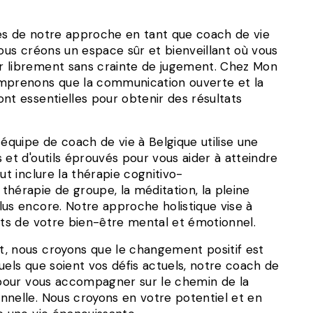
és de notre approche en tant que coach de vie
Nous créons un espace sûr et bienveillant où vous
r librement sans crainte de jugement. Chez Mon
mprenons que la communication ouverte et la
nt essentielles pour obtenir des résultats
 équipe de coach de vie à Belgique utilise une
 et d'outils éprouvés pour vous aider à atteindre
ut inclure la thérapie cognitivo-
hérapie de groupe, la méditation, la pleine
lus encore. Notre approche holistique vise à
cts de votre bien-être mental et émotionnel.
, nous croyons que le changement positif est
uels que soient vos défis actuels, notre coach de
à pour vous accompagner sur le chemin de la
nnelle. Nous croyons en votre potentiel et en