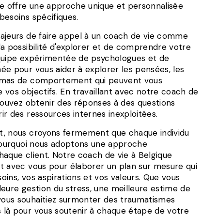
ue offre une approche unique et personnalisée
besoins spécifiques.
ajeurs de faire appel à un coach de vie comme
la possibilité d'explorer et de comprendre votre
quipe expérimentée de psychologues et de
ée pour vous aider à explorer les pensées, les
émas de comportement qui peuvent vous
vos objectifs. En travaillant avec notre coach de
 pouvez obtenir des réponses à des questions
r des ressources internes inexploitées.
t, nous croyons fermement que chaque individu
 pourquoi nous adoptons une approche
haque client. Notre coach de vie à Belgique
t avec vous pour élaborer un plan sur mesure qui
ins, vos aspirations et vos valeurs. Que vous
eure gestion du stress, une meilleure estime de
ous souhaitiez surmonter des traumatismes
là pour vous soutenir à chaque étape de votre