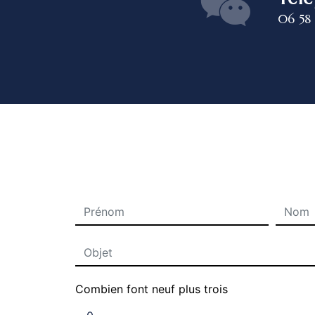
06 58
Combien font neuf plus trois