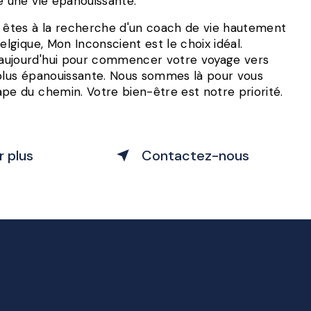
e une vie épanouissante.
s êtes à la recherche d'un coach de vie hautement
elgique, Mon Inconscient est le choix idéal.
aujourd'hui pour commencer votre voyage vers
 plus épanouissante. Nous sommes là pour vous
pe du chemin. Votre bien-être est notre priorité.
r plus
Contactez-nous