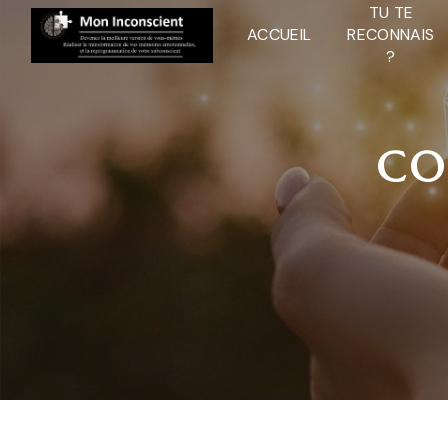
Panneau de gestion des cookies
TU TE
ACCUEIL
RECONNAIS
?
CO