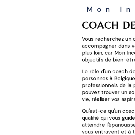
Mon In
COACH DE
Vous recherchez un c
accompagner dans v
plus loin, car Mon In
objectifs de bien-êt
Le rôle d'un coach de
personnes à Belgique 
professionnels de la 
pouvez trouver un sou
vie, réaliser vos aspi
Qu'est-ce qu'un coac
qualifié qui vous gui
atteindre l'épanouis
vous entravent et à 