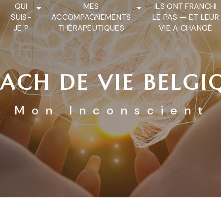
QUI
MES
ILS ONT FRANCHI
SUIS-
ACCOMPAGNEMENTS
LE PAS — ET LEUR
JE ?
THÉRAPEUTIQUES
VIE A CHANGÉ
ACH DE VIE BELGI
Mon Inconscient