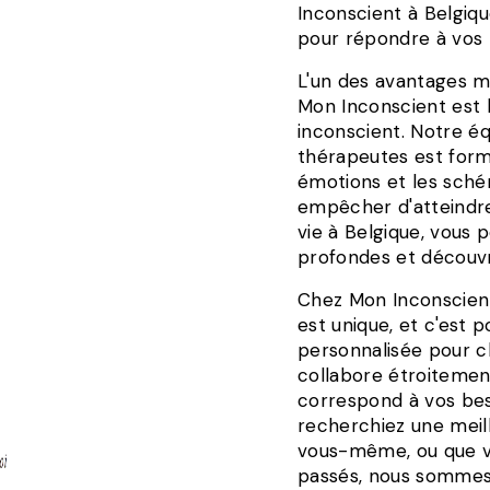
Inconscient à Belgiq
pour répondre à vos 
L'un des avantages m
Mon Inconscient est 
inconscient. Notre é
thérapeutes est form
émotions et les sch
empêcher d'atteindre 
vie à Belgique, vous
profondes et découvri
Chez Mon Inconscien
est unique, et c'est
personnalisée pour c
collabore étroitemen
correspond à vos beso
recherchiez une meill
vous-même, ou que v
passés, nous sommes 