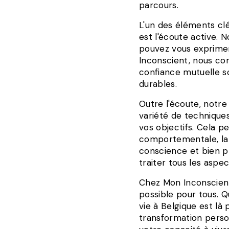
parcours.
L'un des éléments cl
est l'écoute active. 
pouvez vous exprime
Inconscient, nous co
confiance mutuelle so
durables.
Outre l'écoute, notre
variété de techniques
vos objectifs. Cela pe
comportementale, la t
conscience et bien p
traiter tous les aspe
Chez Mon Inconscient
possible pour tous. Q
vie à Belgique est l
transformation perso