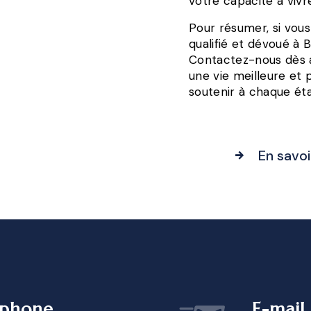
votre capacité à vivr
Pour résumer, si vou
qualifié et dévoué à B
Contactez-nous dès 
une vie meilleure et
soutenir à chaque éta
En savoi
éphone
E-mail