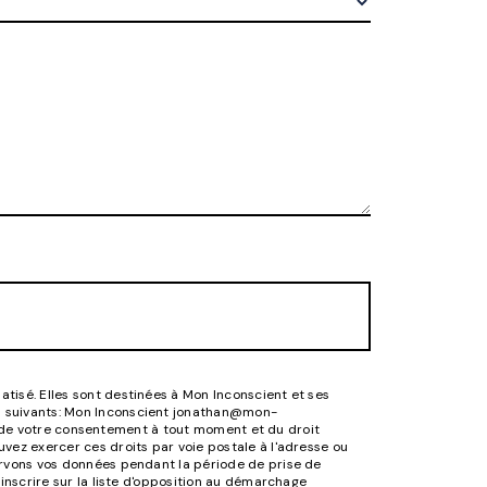
tisé. Elles sont destinées à Mon Inconscient et ses
es suivants: Mon Inconscient jonathan@mon-
ait de votre consentement à tout moment et du droit
vez exercer ces droits par voie postale à l'adresse ou
ervons vos données pendant la période de prise de
inscrire sur la liste d'opposition au démarchage