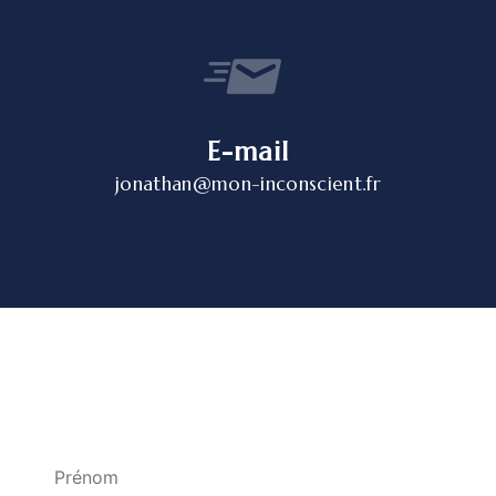
E-mail
jonathan@mon-inconscient.fr
N'hésitez pas à nous contacter