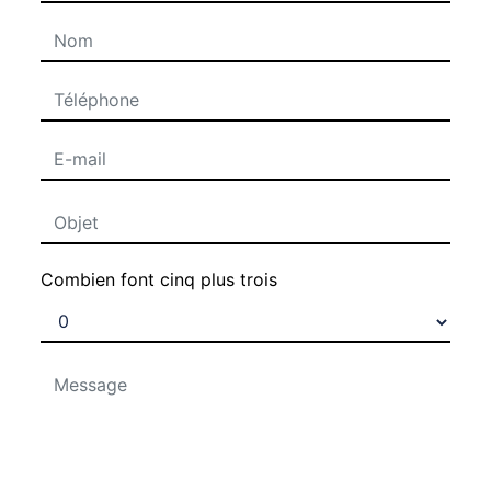
Combien font cinq plus trois