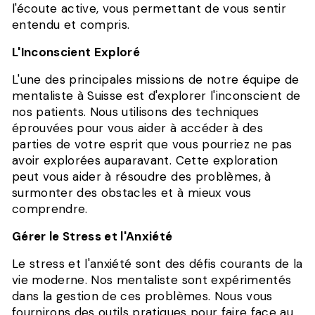
l'écoute active, vous permettant de vous sentir
entendu et compris.
L'Inconscient Exploré
L'une des principales missions de notre équipe de
mentaliste à Suisse est d'explorer l'inconscient de
nos patients. Nous utilisons des techniques
éprouvées pour vous aider à accéder à des
parties de votre esprit que vous pourriez ne pas
avoir explorées auparavant. Cette exploration
peut vous aider à résoudre des problèmes, à
surmonter des obstacles et à mieux vous
comprendre.
Gérer le Stress et l'Anxiété
Le stress et l'anxiété sont des défis courants de la
vie moderne. Nos mentaliste sont expérimentés
dans la gestion de ces problèmes. Nous vous
fournirons des outils pratiques pour faire face au