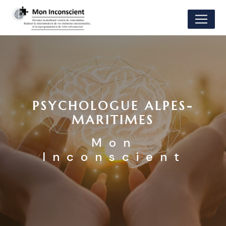
Panneau de gestion des cookies
PSYCHOLOGUE ALPES-
MARITIMES
Mon
Inconscient