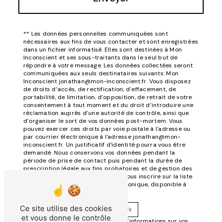
** Les données personnelles communiquées sont
nécessaires aux fins de vous contacter et sont enregistrées
dans un fichier informatisé. Elles sont destinées à Mon
Inconscient et ses sous-traitants dans le seul but de
répondre à votre message. Les données collectées seront
communiquées aux seuls destinataires suivants: Mon
Inconscient jonathan@mon-inconscient.fr. Vous disposez
de droits d’accès, de rectification, d’effacement, de
portabilité, de limitation, d’opposition, de retrait de votre
consentement à tout moment et du droit d’introduire une
réclamation auprès d’une autorité de contrôle, ainsi que
d’organiser le sort de vos données post-mortem. Vous
pouvez exercer ces droits par voie postale à l'adresse ou
par courrier électronique à l'adresse jonathan@mon-
inconscient.fr. Un justificatif d'identité pourra vous être
demandé. Nous conservons vos données pendant la
période de prise de contact puis pendant la durée de
prescription légale aux fins probatoires et de gestion des
contentieux. Vous avez le droit de vous inscrire sur la liste
d'opposition au démarchage téléphonique, disponible à
cette adresse:
Ce site utilise des cookies
Bloctel.gouv.fr
et vous donne le contrôle
. Consultez le site cnil.fr pour plus d’informations sur vos