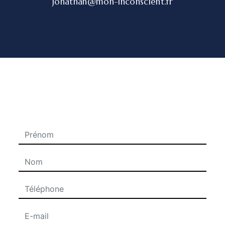
jonathan@mon-inconscient.fr
N'hésitez pas à nous contacter