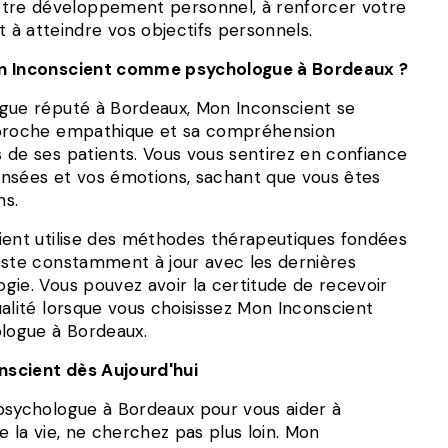
 votre développement personnel, à renforcer votre
t à atteindre vos objectifs personnels.
on Inconscient comme psychologue à Bordeaux ?
gue réputé à Bordeaux, Mon Inconscient se
pproche empathique et sa compréhension
 de ses patients. Vous vous sentirez en confiance
nsées et vos émotions, sachant que vous êtes
ns.
ient utilise des méthodes thérapeutiques fondées
este constamment à jour avec les dernières
gie. Vous pouvez avoir la certitude de recevoir
alité lorsque vous choisissez Mon Inconscient
ogue à Bordeaux.
scient dès Aujourd'hui
psychologue à Bordeaux pour vous aider à
e la vie, ne cherchez pas plus loin. Mon