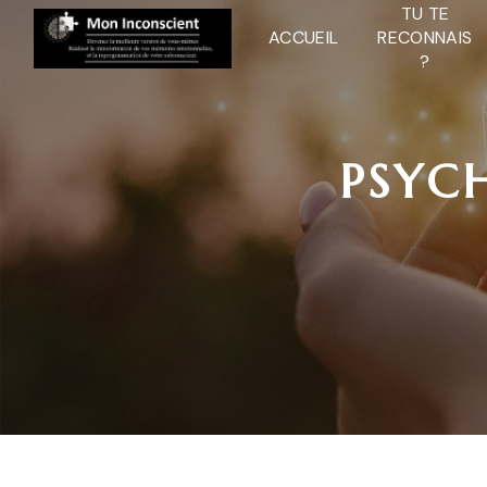
Panneau de gestion des cookies
TU TE
ACCUEIL
RECONNAIS
?
PSYC