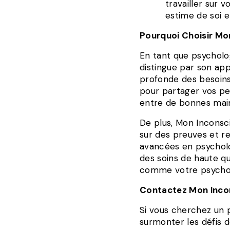
travailler sur
estime de soi e
Pourquoi Choisir M
En tant que psycholo
distingue par son a
profonde des besoins
pour partager vos pe
entre de bonnes mai
De plus, Mon Inconsc
sur des preuves et r
avancées en psycholo
des soins de haute qu
comme votre psychol
Contactez Mon Incon
Si vous cherchez un 
surmonter les défis d