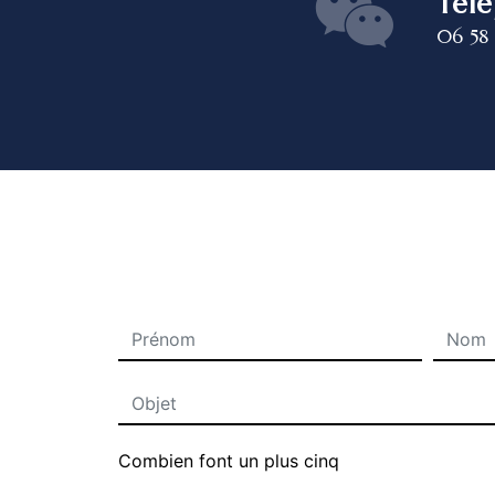
Tél
06 58
Combien font un plus cinq