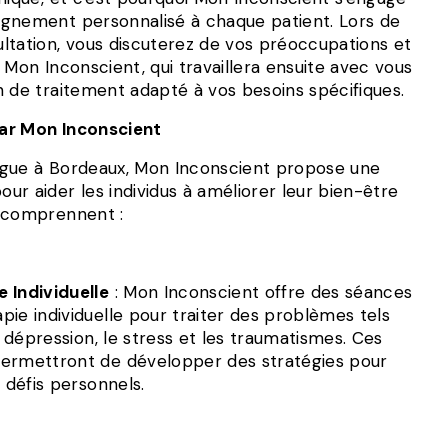
gnement personnalisé à chaque patient. Lors de
ltation, vous discuterez de vos préoccupations et
 Mon Inconscient, qui travaillera ensuite avec vous
n de traitement adapté à vos besoins spécifiques.
ar Mon Inconscient
ogue à Bordeaux, Mon Inconscient propose une
r aider les individus à améliorer leur bien-être
s comprennent :
 Individuelle
: Mon Inconscient offre des séances
ie individuelle pour traiter des problèmes tels
la dépression, le stress et les traumatismes. Ces
ermettront de développer des stratégies pour
s défis personnels.