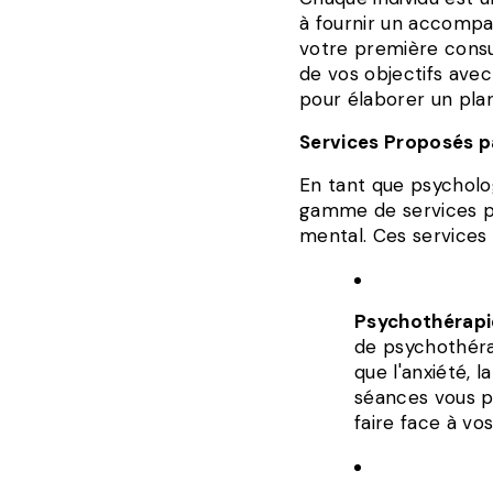
à fournir un accompa
votre première consu
de vos objectifs avec
pour élaborer un pla
Services Proposés p
En tant que psychol
gamme de services pou
mental. Ces service
Psychothérapie
de psychothérap
que l'anxiété, 
séances vous p
faire face à vo