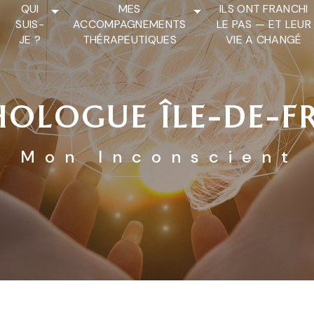
QUI
MES
ILS ONT FRANCHI
SUIS-
ACCOMPAGNEMENTS
LE PAS — ET LEUR
JE ?
THÉRAPEUTIQUES
VIE A CHANGÉ
HOLOGUE ÎLE-DE-F
Mon Inconscient