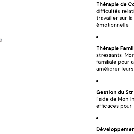
Thérapie de C
difficultés rel
travailler sur 
émotionnelle.
Thérapie Famil
stressants. Mo
familiale pour 
améliorer leurs 
Gestion du Str
l'aide de Mon 
efficaces pour 
Développemen