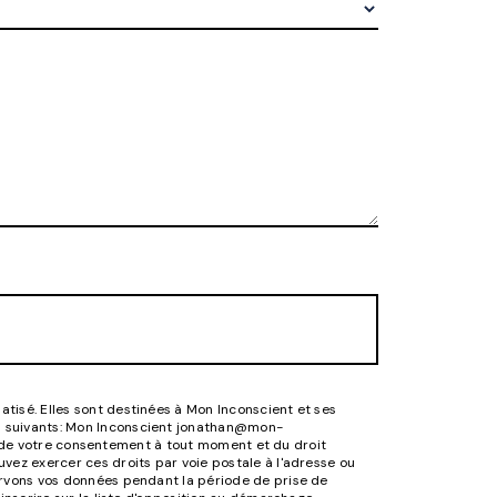
tisé. Elles sont destinées à Mon Inconscient et ses
es suivants: Mon Inconscient jonathan@mon-
ait de votre consentement à tout moment et du droit
vez exercer ces droits par voie postale à l'adresse ou
ervons vos données pendant la période de prise de