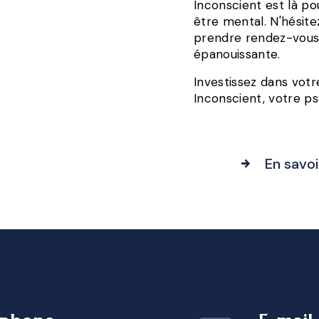
Inconscient est là po
être mental. N'hésite
prendre rendez-vous
épanouissante.
Investissez dans vot
Inconscient, votre p
En savoi