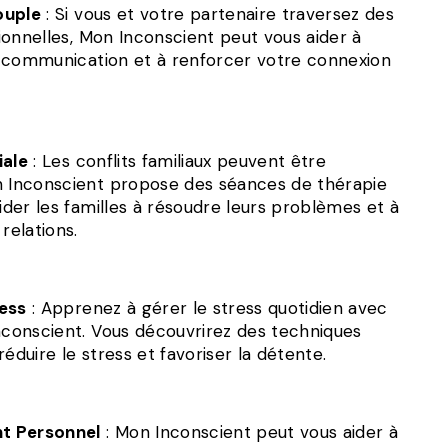
ouple
: Si vous et votre partenaire traversez des
ationnelles, Mon Inconscient peut vous aider à
la communication et à renforcer votre connexion
iale
: Les conflits familiaux peuvent être
n Inconscient propose des séances de thérapie
aider les familles à résoudre leurs problèmes et à
relations.
ess
: Apprenez à gérer le stress quotidien avec
Inconscient. Vous découvrirez des techniques
réduire le stress et favoriser la détente.
t Personnel
: Mon Inconscient peut vous aider à