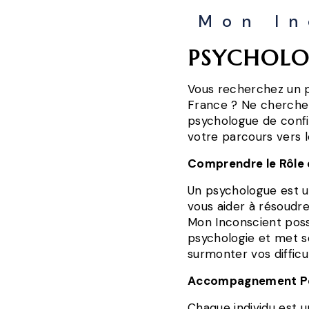
Mon In
PSYCHOLO
Vous recherchez un p
France ? Ne cherchez
psychologue de conf
votre parcours vers 
Comprendre le Rôle 
Un psychologue est u
vous aider à résoudre
Mon Inconscient poss
psychologie et met so
surmonter vos difficu
Accompagnement Pe
Chaque individu est u