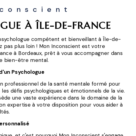
conscient
GUE À ÎLE-DE-FRANCE
sychologue compétent et bienveillant à Île-de-
 pas plus loin ! Mon Inconscient est votre
iance à Bordeaux, prêt à vous accompagner dans
le bien-être mental.
d'un Psychologue
n professionnel de la santé mentale formé pour
 les défis psychologiques et émotionnels de la vie.
ède une vaste expérience dans le domaine de la
n expertise à votre disposition pour vous aider à
ltés.
rsonnalisé
nique, et c'est pourquoi Mon Inconscient s'engage